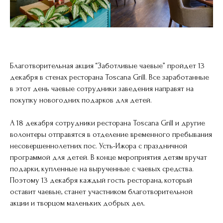
Благотворительная акция “Заботливые чаевые” пройдет 13
декабря в стенах ресторана Toscana Grill. Все заработанные
в этот день чаевые сотрудники заведения направят на
покупку новогодних подарков для детей.
А 18 декабря сотрудники ресторана Toscana Grill и другие
волонтеры отправятся в отделение временного пребывания
несовершеннолетних пос. Усть-Ижора с праздничной
программой для детей. В конце мероприятия детям вручат
подарки, купленные на вырученные с чаевых средства.
Поэтому 13 декабря каждый гость ресторана, который
оставит чаевые, станет участником благотворительной
акции и творцом маленьких добрых дел.