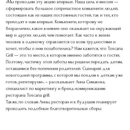
«Мы проводим эту акцию впервые. Наша цель и миссия —
сформировать большое сопричастное комьюнити людей,
состоящее как из наших постоянных гостей, так и тех, кто
приходят к нам впервые. Комьюнити, которому не
безразлично, какое влияние оно оказывает на окружающий
мир и других людей, чем помогает. Как часто в жизни
человек в одиночку справляется со всем трудностями и
хочет, чтобы о нем позаботились? Нам кажется, что Toscana
Grill — это то место, в котором именно заботятся о гостях.
Поэтому, частичку этой заботы мы решили передать детям,
оставшимся без попечения родителей. Сценарий для
новогодней программы, с которой мы поедем к деткам уже
готов, репетируем», – рассказывает Анна Симакова,
специалист по маркетингу и бренд-коммуникациям
ресторана Toscana grill.
Также, по словам Анны, ресторан и в будущем планирует
проводить подобные благотворительные сборы.