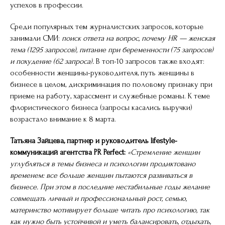
успехов в профессии.
Среди популярных тем журналистских запросов, которые
занимали СМИ:
поиск ответа на вопрос, почему HR — женская
тема (1295 запросов), питание при беременности (75 запросов)
и похудение (62 запроса).
В топ-10 запросов также входят:
особенности женщины-руководителя, путь женщины в
бизнесе в целом, дискриминация по половому признаку при
приеме на работу, харассмент и служебные романы. К теме
флористического бизнеса (запросы касались выручки)
возрастало внимание к 8 марта.
Татьяна Зайцева, партнер и руководитель lifestyle-
коммуникаций агентства PR Perfect:
«Стремление женщин
углубляться в темы бизнеса и психологии продиктовано
временем: все больше женщин пытаются развиваться в
бизнесе. При этом в последние нестабильные годы желание
совмещать личный и профессиональный рост, семью,
материнство мотивирует больше читать про психологию, так
как нужно быть устойчивой и уметь балансировать, отдыхать,