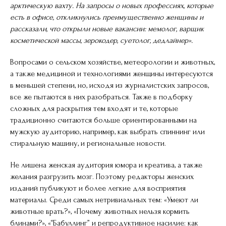
арктическую вахту. На запросы о новых профессиях, которые
есть в офисе, откликнулись преимущественно женщины и
рассказали, что открыли новые вакансии: мемолог, варщик
косметической массы, зерокодер, суетолог, дедлайнер».
Вопросами о сельском хозяйстве, метеорологии и животных,
а также медициной и технологиями женщины интересуются
в меньшей степени, но, исходя из журналистских запросов,
все же пытаются в них разобраться. Также в подборку
сложных для раскрытия тем входят и те, которые
традиционно считаются больше ориентированными на
мужскую аудиторию, например, как выбрать спиннинг или
стиральную машину, и региональные новости.
Не лишена женская аудитория юмора и креатива, а также
желания разгрузить мозг. Поэтому редакторы женских
изданий публикуют и более легкие для восприятия
материалы. Среди самых нетривиальных тем: «Умеют ли
животные врать?», «Почему животных нельзя кормить
блинами?», «“Бабуллинг” и репродуктивное насилие: как