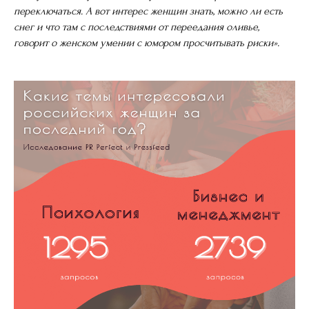
переключаться. А вот интерес женщин знать, можно ли есть
снег и что там с последствиями от переедания оливье,
говорит о женском умении с юмором просчитывать риски».