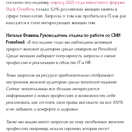
согласно последнему
опросу 2021 года известного форума
Stack Overflow
, только 5,3% российских женщин заняты в
сфере технологий. Запросы о том, как пробиться в IT, как раз
находятся в топе интересующих женщин тем.
Наталья Фомина, Руководитель отдела по работе со СМИ
Pressfeed:
«В последние годы мы наблюдаем активный
прирост женской аудитории среди спикеров на Pressfeed.
Среди женщин набирают популярность запросы о смене
профессии и реализации в областях IT и HR.
Темы запросов на ресурсе приблизительно отображают
настроения женской аудитории среди читателей изданий.
Сейчас читательницы все больше интересуются
информацией о новых профессиях и возможностях себя
реализовать, как отстоять свои права, выглядеть на все 100%
и не забывать о комфорте и здоровье.
Также мы видим много запросов на тему необычных женских
профессий, например, искали героиню, которая несет